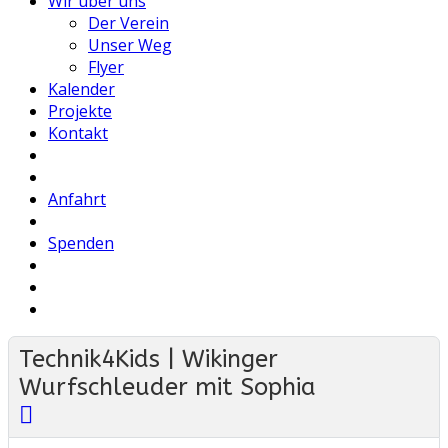
Wir über uns
Der Verein
Unser Weg
Flyer
Kalender
Projekte
Kontakt
Anfahrt
Spenden
Technik4Kids | Wikinger
Wurfschleuder mit Sophia