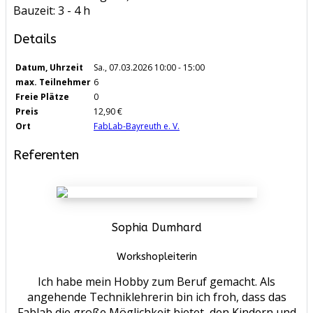
Bauzeit: 3 - 4 h
Details
Datum, Uhrzeit
Sa., 07.03.2026
10:00 - 15:00
max. Teilnehmer
6
Freie Plätze
0
Preis
12,90 €
Ort
FabLab-Bayreuth e. V.
Referenten
Sophia Dumhard
Workshopleiterin
Ich habe mein Hobby zum Beruf gemacht. Als
angehende Techniklehrerin bin ich froh, dass das
Fablab die große Möglichkeit bietet, den Kindern und