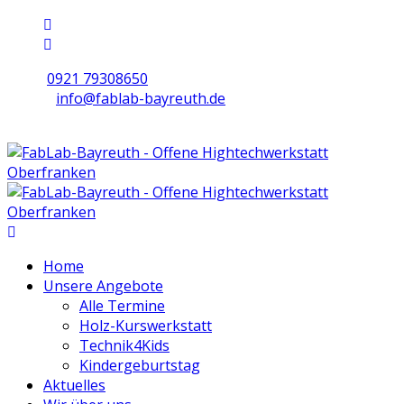
0921 79308650
info@fablab-bayreuth.de
Mo/Di/Do/Fr 9 - 17 | Mi 10 - 19 | Sa 16 - 20
Home
Unsere Angebote
Alle Termine
Holz-Kurswerkstatt
Technik4Kids
Kindergeburtstag
Aktuelles