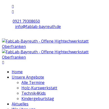
0921 79308650
info@fablab-bayreuth.de
Mo/Di/Do/Fr 9 - 17 | Mi 10 - 19 | Sa 16 - 20
Home
Unsere Angebote
Alle Termine
Holz-Kurswerkstatt
Technik4Kids
Kindergeburtstag
Aktuelles