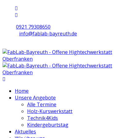
0921 79308650
info@fablab-bayreuth.de
Mo/Di/Do/Fr 9 - 17 | Mi 10 - 19 | Sa 16 - 20
Home
Unsere Angebote
Alle Termine
Holz-Kurswerkstatt
Technik4Kids
Kindergeburtstag
Aktuelles