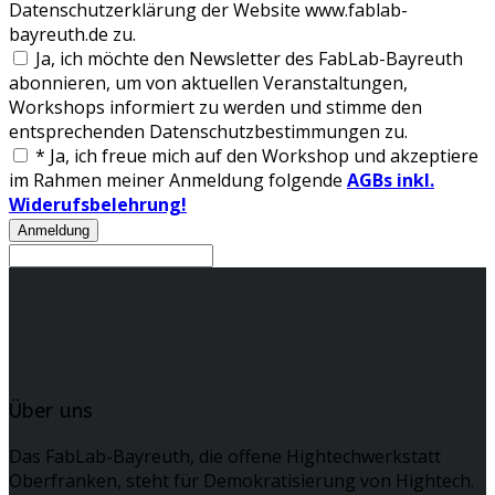
Datenschutzerklärung der Website www.fablab-
bayreuth.de zu.
Ja, ich möchte den Newsletter des FabLab-Bayreuth
abonnieren, um von aktuellen Veranstaltungen,
Workshops informiert zu werden und stimme den
entsprechenden Datenschutzbestimmungen zu.
*
Ja, ich freue mich auf den Workshop und akzeptiere
im Rahmen meiner Anmeldung folgende
AGBs inkl.
Widerufsbelehrung!
Über uns
Das FabLab-Bayreuth, die offene Hightechwerkstatt
Oberfranken, steht für Demokratisierung von Hightech.