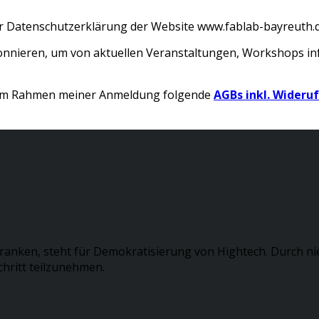
r Datenschutzerklärung der Website www.fablab-bayreuth.d
bonnieren, um von aktuellen Veranstaltungen, Workshops i
e im Rahmen meiner Anmeldung folgende
AGBs inkl. Wideru
ranken, steht für Demokratisierung von Hightech. Durch ni
hritt teilzunehmen.