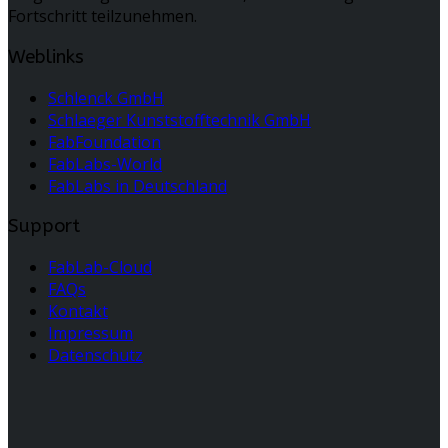
Fortschritt teilzunehmen.
Weblinks
Schlenck GmbH
Schlaeger Kunststofftechnik GmbH
FabFoundation
FabLabs-World
FabLabs in Deutschland
Support
FabLab-Cloud
FAQs
Kontakt
Impressum
Datenschutz