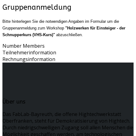
Gruppenanmeldung
Bitte hinterlegen Sie die notwendigen Angaben im Formular um die
Gruppenanmeldung zum Workshop
"Holzwerken für Einsteiger - der
Schnupperkurs (VHS-Kurs)"
abzuschließen.
Number Members
Teilnehmerinformation
Rechnungsinformation
Über uns
Das FabLab-Bayreuth, die offene Hightechwerkstatt
Oberfranken, steht für Demokratisierung von Hightech.
Durch niedrigschwelligen Zugang soll allen Menschen die
Möglichkeit geschaffen werden, am technologischen