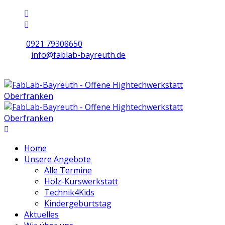
0921 79308650
info@fablab-bayreuth.de
Mo/Di/Do/Fr 9 - 17 | Mi 10 - 19 | Sa 16 - 20
Home
Unsere Angebote
Alle Termine
Holz-Kurswerkstatt
Technik4Kids
Kindergeburtstag
Aktuelles