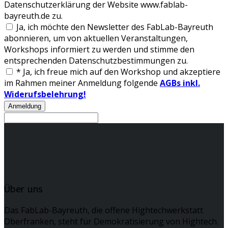
Datenschutzerklärung der Website www.fablab-
bayreuth.de zu.
Ja, ich möchte den Newsletter des FabLab-Bayreuth
abonnieren, um von aktuellen Veranstaltungen,
Workshops informiert zu werden und stimme den
entsprechenden Datenschutzbestimmungen zu.
*
Ja, ich freue mich auf den Workshop und akzeptiere
im Rahmen meiner Anmeldung folgende
AGBs inkl.
Widerufsbelehrung!
Über uns
Das FabLab-Bayreuth, die offene Hightechwerkstatt
Oberfranken, steht für Demokratisierung von Hightech.