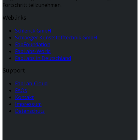
Fortschritt teilzunehmen.
Weblinks
Schlenck GmbH
Schlaeger Kunststofftechnik GmbH
FabFoundation
FabLabs-World
FabLabs in Deutschland
Support
FabLab-Cloud
FAQs
Kontakt
Impressum
Datenschutz