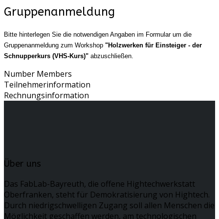
Gruppenanmeldung
Bitte hinterlegen Sie die notwendigen Angaben im Formular um die
Gruppenanmeldung zum Workshop
"Holzwerken für Einsteiger - der
Schnupperkurs (VHS-Kurs)"
abzuschließen.
Number Members
Teilnehmerinformation
Rechnungsinformation
Über uns
Das FabLab-Bayreuth, die offene Hightechwerkstatt
Oberfranken, steht für Demokratisierung von Hightech.
Durch niedrigschwelligen Zugang soll allen Menschen die
Möglichkeit geschaffen werden, am technologischen