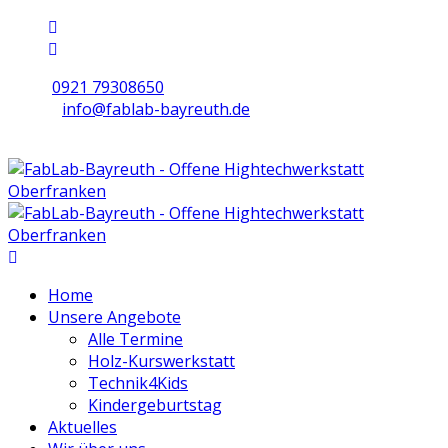
0921 79308650
info@fablab-bayreuth.de
Mo/Di/Do/Fr 9 - 17 | Mi 10 - 19 | Sa 16 - 20
Home
Unsere Angebote
Alle Termine
Holz-Kurswerkstatt
Technik4Kids
Kindergeburtstag
Aktuelles