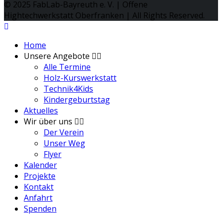
© 2025 FabLab-Bayreuth e. V. | Offene
Hightechwerkstatt Oberfranken | All Rights Reserved.
Home
Unsere Angebote
Alle Termine
Holz-Kurswerkstatt
Technik4Kids
Kindergeburtstag
Aktuelles
Wir über uns
Der Verein
Unser Weg
Flyer
Kalender
Projekte
Kontakt
Anfahrt
Spenden