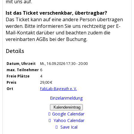
mit uns auf.
Ist das Ticket verschenkbar, übertragbar?
Das Ticket kann auf eine andere Person übertragen
werden. Bitte informieren Sie uns rechtzeitig per E-
Mail-Kontakt darüber und beachten zudem die
vereinbarten AGBs bei der Buchung.
Details
Datum, Uhrzeit
Mi., 16.09.2026
17:30 - 20:00
max. Teilnehmer
6
Freie Plätze
4
Preis
29,00 €
Ort
FabLab-Bayreuth e. V.
Einzelanmeldung
Kalendereintrag
Google Calendar
Yahoo Calendar
Save Ical