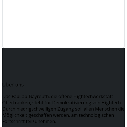
Über uns
Das FabLab-Bayreuth, die offene Hightechwerkstatt
Oberfranken, steht für Demokratisierung von Hightech.
Durch niedrigschwelligen Zugang soll allen Menschen die
Möglichkeit geschaffen werden, am technologischen
Fortschritt teilzunehmen.