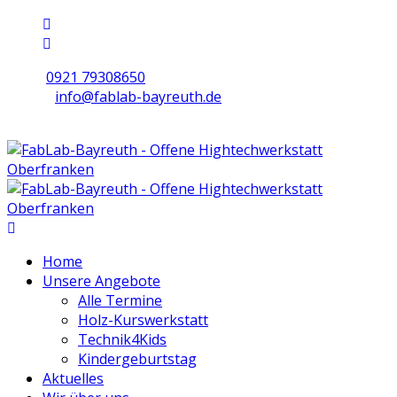
0921 79308650
info@fablab-bayreuth.de
Mo/Di/Do/Fr 9 - 17 | Mi 10 - 19 | Sa 16 - 20
Home
Unsere Angebote
Alle Termine
Holz-Kurswerkstatt
Technik4Kids
Kindergeburtstag
Aktuelles