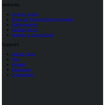
Weblinks
Schlenck GmbH
Schlaeger Kunststofftechnik GmbH
FabFoundation
FabLabs-World
FabLabs in Deutschland
Support
FabLab-Cloud
FAQs
Kontakt
Impressum
Datenschutz