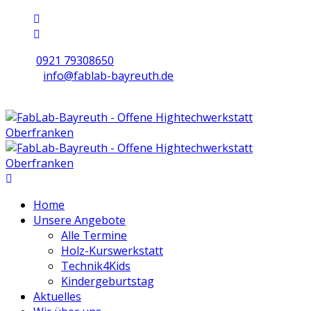
0921 79308650
info@fablab-bayreuth.de
Mo/Di/Do/Fr 9 - 17 | Mi 10 - 19 | Sa 16 - 20
Home
Unsere Angebote
Alle Termine
Holz-Kurswerkstatt
Technik4Kids
Kindergeburtstag
Aktuelles