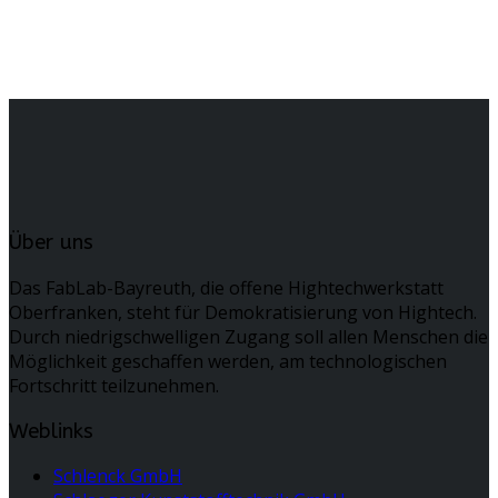
Über uns
Das FabLab-Bayreuth, die offene Hightechwerkstatt
Oberfranken, steht für Demokratisierung von Hightech.
Durch niedrigschwelligen Zugang soll allen Menschen die
Möglichkeit geschaffen werden, am technologischen
Fortschritt teilzunehmen.
Weblinks
Schlenck GmbH