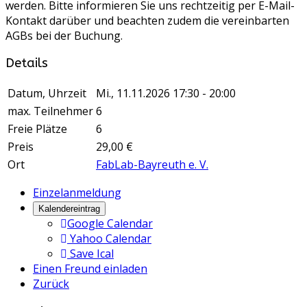
werden. Bitte informieren Sie uns rechtzeitig per E-Mail-
Kontakt darüber und beachten zudem die vereinbarten
AGBs bei der Buchung.
Details
Datum, Uhrzeit
Mi., 11.11.2026
17:30 - 20:00
max. Teilnehmer
6
Freie Plätze
6
Preis
29,00 €
Ort
FabLab-Bayreuth e. V.
Einzelanmeldung
Kalendereintrag
Google Calendar
Yahoo Calendar
Save Ical
Einen Freund einladen
Zurück