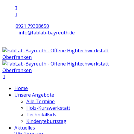
0921 79308650
info@fablab-bayreuth.de
Mo/Di/Do/Fr 9 - 17 | Mi 10 - 19 | Sa 16 - 20
Home
Unsere Angebote
Alle Termine
Holz-Kurswerkstatt
Technik4Kids
Kindergeburtstag
Aktuelles